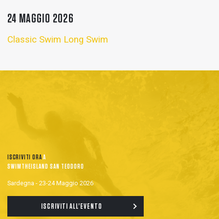
24 MAGGIO 2026
Classic Swim
Long Swim
ISCRIVITI ORA
A
SWIMTHEISLAND SAN TEODORO
Sardegna - 23-24 Maggio 2026
ISCRIVITI ALL'EVENTO