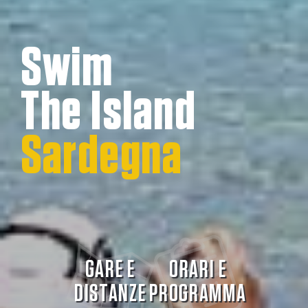
Swim
The Island
Sardegna
GARE E
ORARI E
DISTANZE
PROGRAMMA