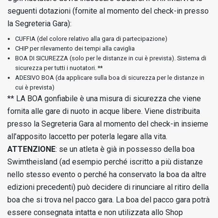
seguenti dotazioni (fornite al momento del check-in presso
la Segreteria Gara):
CUFFIA (del colore relativo alla gara di partecipazione)
CHIP per rilevamento dei tempi alla caviglia
BOA DI SICUREZZA (solo per le distanze in cui è prevista). Sistema di
sicurezza per tutti i nuotatori. **
ADESIVO BOA (da applicare sulla boa di sicurezza per le distanze in
cui è prevista)
** LA BOA gonfiabile è una misura di sicurezza che viene
fornita alle gare di nuoto in acque libere. Viene distribuita
presso la Segreteria Gara al momento del check-in insieme
all’apposito laccetto per poterla legare alla vita.
ATTENZIONE
: se un atleta è già in possesso della boa
Swimtheisland (ad esempio perché iscritto a più distanze
nello stesso evento o perché ha conservato la boa da altre
edizioni precedenti) può decidere di rinunciare al ritiro della
boa che si trova nel pacco gara. La boa del pacco gara potrà
essere consegnata intatta e non utilizzata allo Shop