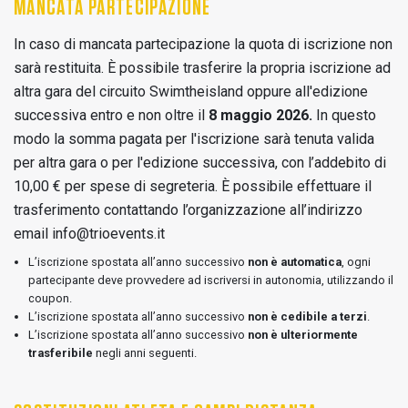
MANCATA PARTECIPAZIONE
In caso di mancata partecipazione la quota di iscrizione non
sarà restituita. È possibile trasferire la propria iscrizione ad
altra gara del circuito Swimtheisland oppure all'edizione
successiva entro e non oltre il
8 maggio 2026.
In questo
modo la somma pagata per l'iscrizione sarà tenuta valida
per altra gara o per l'edizione successiva, con l’addebito di
10,00 € per spese di segreteria. È possibile effettuare il
trasferimento contattando l’organizzazione all’indirizzo
email info@trioevents.it
L’iscrizione spostata all’anno successivo
non è automatica
, ogni
partecipante deve provvedere ad iscriversi in autonomia, utilizzando il
coupon.
L’iscrizione spostata all’anno successivo
non è cedibile a terzi
.
L’iscrizione spostata all’anno successivo
non è ulteriormente
trasferibile
negli anni seguenti.