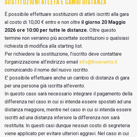
SOSTITUZIONI ATLETA E CAMBI DISTANZA
È possibile effettuare sostituzioni di atleti iscritti alla gara
al costo di 10,00 € entro e non oltre
il giorno 20 Maggio
2026 ore 10:00 per tutte le distanze.
Oltre questo
termine non verranno più accettate sostituzioni o qualsiasi
richiesta di modifica alla starting list.
Per richiedere la sostituzione, l’iscritto deve contattare
l’organizzazione all’indirizzo email
info@trioevents.it
comunicando il nome del nuovo iscritto.
E’ possibile effettuare anche un cambio di distanza di gara
per una persona già iscritta all’evento.
In questo caso sarà necessario integrare il pagamento della
differenza nel caso in cui si intenda essere spostati ad una
distanza maggiore, mentre nel caso in cui si intenda essere
iscritti ad una distanza inferiore la differenza non sarà
restituita. In questi casi dunque nessun costo di segreteria
viene applicato per evitare ulteriori aggravi.
Nel caso in cui