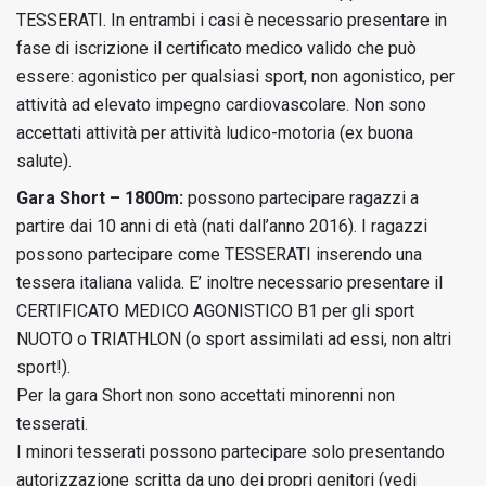
TESSERATI. In entrambi i casi è necessario presentare in
fase di iscrizione il certificato medico valido che può
essere: agonistico per qualsiasi sport, non agonistico, per
attività ad elevato impegno cardiovascolare. Non sono
accettati attività per attività ludico-motoria (ex buona
salute).
Gara Short – 1800m:
possono partecipare ragazzi a
partire dai 10 anni di età (nati dall’anno 2016). I ragazzi
possono partecipare come TESSERATI inserendo una
tessera italiana valida. E’ inoltre necessario presentare il
CERTIFICATO MEDICO AGONISTICO B1 per gli sport
NUOTO o TRIATHLON (o sport assimilati ad essi, non altri
sport!).
Per la gara Short non sono accettati minorenni non
tesserati.
I minori tesserati possono partecipare solo presentando
autorizzazione scritta da uno dei propri genitori (vedi