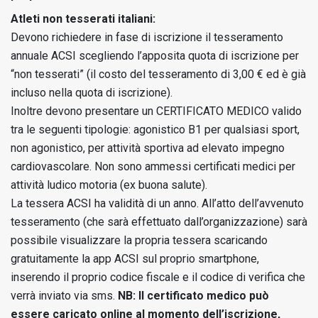
Atleti non tesserati italiani:
Devono richiedere in fase di iscrizione il tesseramento
annuale ACSI scegliendo l’apposita quota di iscrizione per
“non tesserati” (il costo del tesseramento di 3,00 € ed è già
incluso nella quota di iscrizione).
Inoltre devono presentare un CERTIFICATO MEDICO valido
tra le seguenti tipologie: agonistico B1 per qualsiasi sport,
non agonistico, per attività sportiva ad elevato impegno
cardiovascolare. Non sono ammessi certificati medici per
attività ludico motoria (ex buona salute).
La tessera ACSI ha validità di un anno. All’atto dell’avvenuto
tesseramento (che sarà effettuato dall’organizzazione) sarà
possibile visualizzare la propria tessera scaricando
gratuitamente la app ACSI sul proprio smartphone,
inserendo il proprio codice fiscale e il codice di verifica che
verrà inviato via sms.
NB: Il certificato medico può
essere caricato online al momento dell’iscrizione,