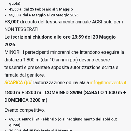
quota)
45,00 € dal 25 Febbraio al 5 Maggio
55,00 € dal 6 Maggio al 20 Maggio 2026
+3,00€
di costo del tesseramento annuale ACSI solo per i
NON TESSERATI
Le iscrizioni chiudono alle ore 23:59 del 20 Maggio
2026.
MINORI: i partecipanti minorenni che intendono eseguire la
distanza 1.800 m (dai 10 anni in poi) devono essere
tesserati e presentare apposita autorizzazione scritta e
firmata dal genitore.
SCARICA QUI
l’autorizzazione ed inviala a
info@trioevents.it
1800 m + 3200 m | COMBINED SWIM (SABATO 1.800 m +
DOMENICA 3200 m)
Evento competitivo.
69,00€ entro il 24 Febbraio (o al raggiungimento del sold out
quota)
79,00 € dal 25 Febbraio al 5 Maggio