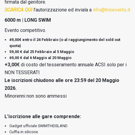
firmata dal genitore.
SCARICA QUI
l’autorizzazione ed inviala a
info@trioevents.it
6000 m | LONG SWIM
Evento competitivo.
49,00€ entro il 24 Febbraio (o al raggiungimento del sold out
quota)
59,00 € dal 25 Febbraio al 5 Maggio
69,00 € dal 6 Maggio al 20 Maggio
+3,00€
di costo del tesseramento annuale ACSI solo per i
NON TESSERATI
Le iscrizioni chiudono alle ore 23:59 del 20 Maggio
2026.
Minorenni non sono ammessi
L’iscrizione alle gare comprende:
Gadget ufficiale SWIMTHEISLAND
Cuffia in silicone