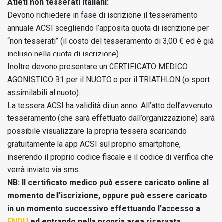
Atleti non tesserati italiani:
Devono richiedere in fase di iscrizione il tesseramento
annuale ACSI scegliendo l’apposita quota di iscrizione per
“non tesserati” (il costo del tesseramento di 3,00 € ed è già
incluso nella quota di iscrizione).
Inoltre devono presentare un CERTIFICATO MEDICO
AGONISTICO B1 per il NUOTO o per il TRIATHLON (o sport
assimilabili al nuoto).
La tessera ACSI ha validità di un anno. All’atto dell’avvenuto
tesseramento (che sarà effettuato dall’organizzazione) sarà
possibile visualizzare la propria tessera scaricando
gratuitamente la app ACSI sul proprio smartphone,
inserendo il proprio codice fiscale e il codice di verifica che
verrà inviato via sms.
NB: Il certificato medico può essere caricato online al
momento dell’iscrizione, oppure può essere caricato
in un momento successivo effettuando l’accesso a
ENDU
ed entrando nella propria area riservata.