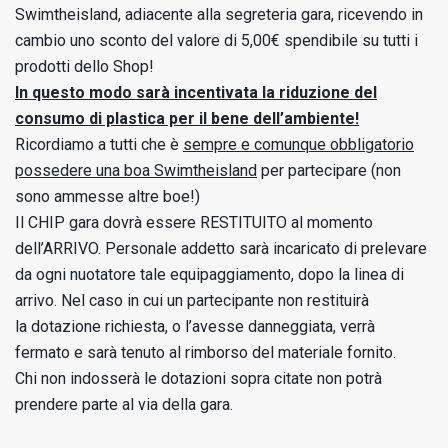
Swimtheisland, adiacente alla segreteria gara, ricevendo in
cambio uno sconto del valore di 5,00€ spendibile su tutti i
prodotti dello Shop!
In questo modo sarà incentivata la riduzione del
consumo di plastica per il bene dell’ambiente!
Ricordiamo a tutti che è
sempre e comunque obbligatorio
possedere una boa Swimtheisland
per partecipare (non
sono ammesse altre boe!)
Il CHIP gara dovrà essere RESTITUITO al momento
dell’ARRIVO. Personale addetto sarà incaricato di prelevare
da ogni nuotatore tale equipaggiamento, dopo la linea di
arrivo. Nel caso in cui un partecipante non restituirà
la dotazione richiesta, o l’avesse danneggiata, verrà
fermato e sarà tenuto al rimborso del materiale fornito.
Chi non indosserà le dotazioni sopra citate non potrà
prendere parte al via della gara.