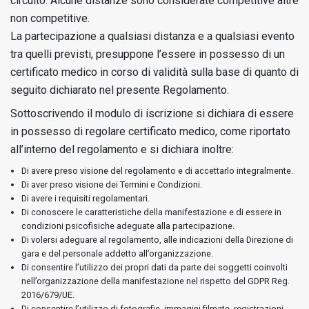
circuito. Alcune distanze sono considerate competitive altre
non competitive.
La partecipazione a qualsiasi distanza e a qualsiasi evento
tra quelli previsti, presuppone l’essere in possesso di un
certificato medico in corso di validità sulla base di quanto di
seguito dichiarato nel presente Regolamento.
Sottoscrivendo il modulo di iscrizione si dichiara di essere
in possesso di regolare certificato medico, come riportato
all’interno del regolamento e si dichiara inoltre:
Di avere preso visione del regolamento e di accettarlo integralmente.
Di aver preso visione dei Termini e Condizioni.
Di avere i requisiti regolamentari.
Di conoscere le caratteristiche della manifestazione e di essere in
condizioni psicofisiche adeguate alla partecipazione.
Di volersi adeguare al regolamento, alle indicazioni della Direzione di
gara e del personale addetto all’organizzazione.
Di consentire l’utilizzo dei propri dati da parte dei soggetti coinvolti
nell’organizzazione della manifestazione nel rispetto del GDPR Reg.
2016/679/UE.
Di consentire l’utilizzo di fotografie, immagini filmate, registrazioni,