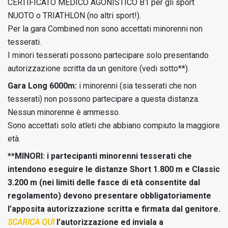
CERTIFICATO MEDICO AGONISTICO B1 per gli sport
NUOTO o TRIATHLON (no altri sport!).
Per la gara Combined non sono accettati minorenni non
tesserati.
I minori tesserati possono partecipare solo presentando
autorizzazione scritta da un genitore (vedi sotto**).
Gara Long 6000m:
i minorenni (sia tesserati che non
tesserati) non possono partecipare a questa distanza.
Nessun minorenne è ammesso.
Sono accettati solo atleti che abbiano compiuto la maggiore
età.
**MINORI: i partecipanti minorenni tesserati che
intendono eseguire le distanze Short 1.800 m e Classic
3.200 m (nei limiti delle fasce di età consentite dal
regolamento) devono presentare obbligatoriamente
l’apposita autorizzazione scritta e firmata dal genitore.
SCARICA QUI
l’autorizzazione ed inviala a