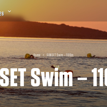
26
Home
>
SUNSET Swim – 1100m
SET Swim – 1