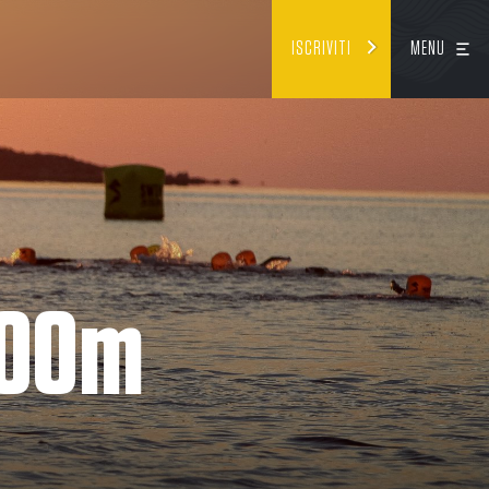
ISCRIVITI
MENU
100m