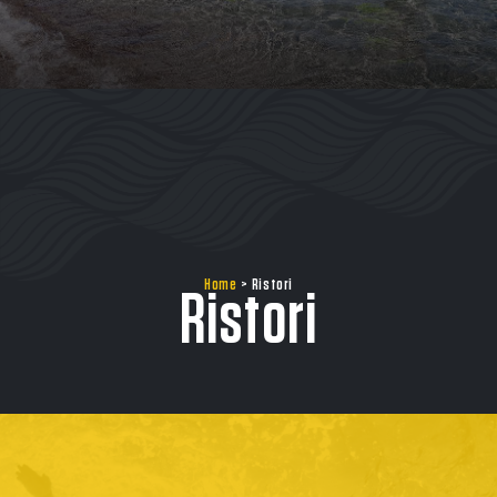
Home
>
Ristori
Ristori