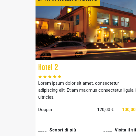
Hotel 2
Lorem ipsum dolor sit amet, consectetur
adipiscing elit. Etiam maximus consectetur ligula 
ultricies.
Doppia
120,00 €
100,00
Scopri di più
Visita il si