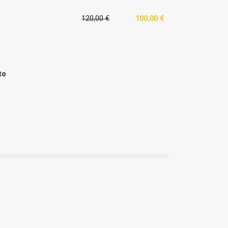
120,00 €
100,00 €
ito