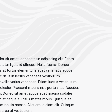
r sit amet, consectetur adipiscing elit. Etiam
ur ligula id ultricies. Nulla facilisi. Donec
s at tortor elementum, eget venenatis augue
 risus in lectus venenatis vestibulum.
vallis varius venenatis. Etiam luctus vestibulum
lestie. Praesent mauris nisi, porta vitae faucibus
isi. Donec sit amet augue eget magna sodales
 at neque eu risus mattis mollis. Quisque et
itae iaculis massa. Aliquam id diam elit. Quisque
 arcu ut vestibulum.