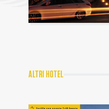
ALTRI HOTEL
Tariffe con sconto TriO Events