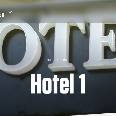
26
Home
>
Hotel 1
Hotel 1